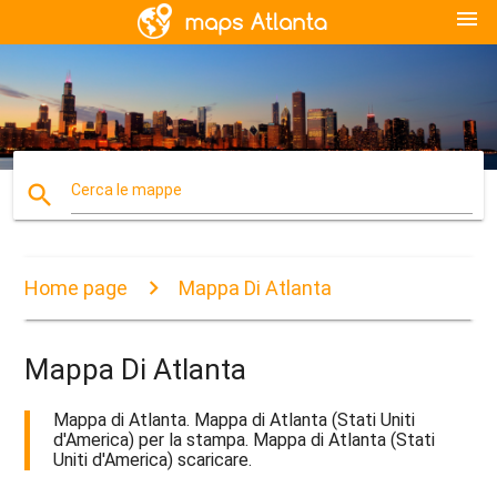
menu
search
Cerca le mappe
Home page
Mappa Di Atlanta
Mappa Di Atlanta
Mappa di Atlanta. Mappa di Atlanta (Stati Uniti
d'America) per la stampa. Mappa di Atlanta (Stati
Uniti d'America) scaricare.