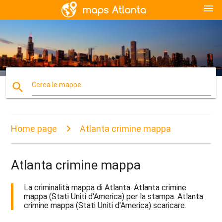
menu
search
Cerca le mappe
Home page
Atlanta crimine mappa
Atlanta crimine mappa
La criminalità mappa di Atlanta. Atlanta crimine
mappa (Stati Uniti d'America) per la stampa. Atlanta
crimine mappa (Stati Uniti d'America) scaricare.