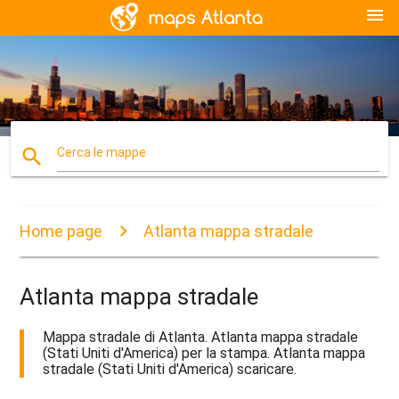
menu
search
Cerca le mappe
Home page
Atlanta mappa stradale
Atlanta mappa stradale
Mappa stradale di Atlanta. Atlanta mappa stradale
(Stati Uniti d'America) per la stampa. Atlanta mappa
stradale (Stati Uniti d'America) scaricare.