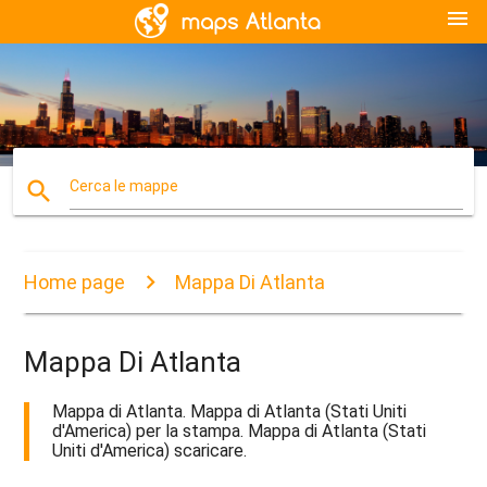
menu
search
Cerca le mappe
Home page
Mappa Di Atlanta
Mappa Di Atlanta
Mappa di Atlanta. Mappa di Atlanta (Stati Uniti
d'America) per la stampa. Mappa di Atlanta (Stati
Uniti d'America) scaricare.